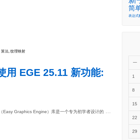
简
表达式
,
算法
,
纹理映射
一
 EGE 25.11 新功能:
1
8
15
…
（Easy Graphics Engine）库是一个专为初学者设计的
22
29