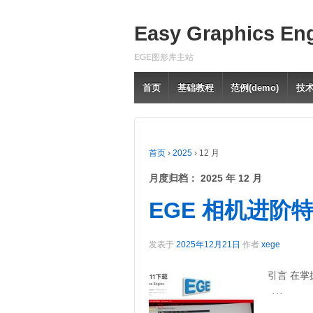
Easy Graphics En
EGE图形库主站
首页
基础教程
范例(demo)
技
首页
›
2025
›
12 月
月度归档：
2025 年 12 月
EGE 相机进阶
发表于
2025年12月21日
作者
xege
引言 在掌
…