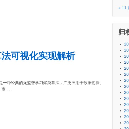
« 11
归
20
20
类算法可视化实现解析
20
20
20
20
20
ns 是一种经典的无监督学习聚类算法，广泛应用于数据挖掘、
20
…
、市
20
20
20
20
20
20
20