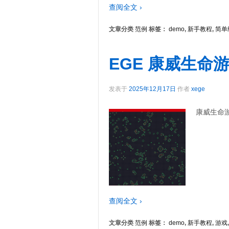
查阅全文 ›
文章分类
范例
标签：
demo
,
新手教程
,
简单
EGE 康威生命
发表于
2025年12月17日
作者
xege
康威生命游戏
查阅全文 ›
文章分类
范例
标签：
demo
,
新手教程
,
游戏