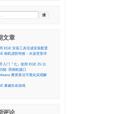
ch
期文章
用 EGE 安装工具完成安装配置
GE 相机进阶特效：水波变形详
手入门『七』使用 EGE 25.11
功能: 照相机接口
-Means 聚类算法可视化实现解
GE 康威生命游戏
期评论