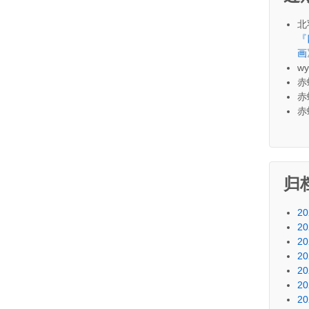
北
『
画
wy
赤
赤
赤
归
20
20
20
20
20
20
20