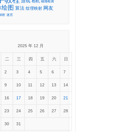
游戏
相机
碰撞检测
单绘图
网友
算法
纹理映射
解析
迷宫
2025 年 12 月
二
三
四
五
六
日
2
3
4
5
6
7
9
10
11
12
13
14
16
17
18
19
20
21
23
24
25
26
27
28
30
31