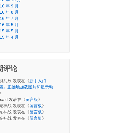
16 年 9 月
16 年 8 月
16 年 7 月
16 年 5 月
15 年 5 月
15 年 4 月
期评论
羽共辰
发表在《
新手入门
四』正确地加载图片和显示动
》
said
发表在《
留言板
》
蛇神战
发表在《
留言板
》
蛇神战
发表在《
留言板
》
蛇神战
发表在《
留言板
》