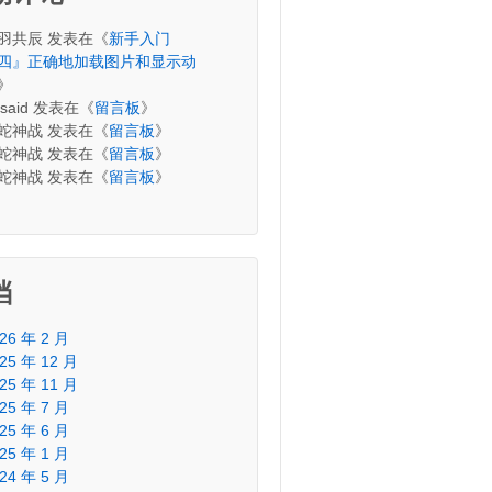
羽共辰
发表在《
新手入门
四』正确地加载图片和显示动
》
said
发表在《
留言板
》
蛇神战
发表在《
留言板
》
蛇神战
发表在《
留言板
》
蛇神战
发表在《
留言板
》
档
26 年 2 月
25 年 12 月
25 年 11 月
25 年 7 月
25 年 6 月
25 年 1 月
24 年 5 月