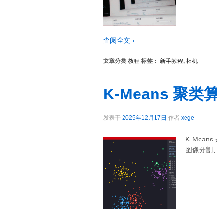
查阅全文 ›
文章分类
教程
标签：
新手教程
,
相机
K-Means 聚
发表于
2025年12月17日
作者
xege
K-Mea
图像分割