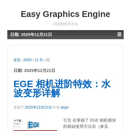
Easy Graphics Engine
EGE图形库主站
日期:
2025年12月21日
首页
›
2025
›
12 月
›
21
日期:
2025年12月21日
EGE 相机进阶特效：水
波变形详解
发表于
2025年12月21日
作者
xege
引言 在掌握了 EGE 相机模块
的基础使用方法后（参见