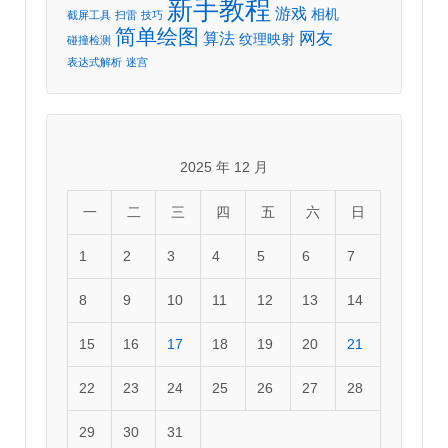
新手教程
游戏
相机
截屏工具
扫雷
技巧
简单绘图
网友
算法
纹理映射
碰撞检测
表达式解析
迷宫
2025 年 12 月
一
二
三
四
五
六
日
1
2
3
4
5
6
7
8
9
10
11
12
13
14
15
16
17
18
19
20
21
22
23
24
25
26
27
28
29
30
31