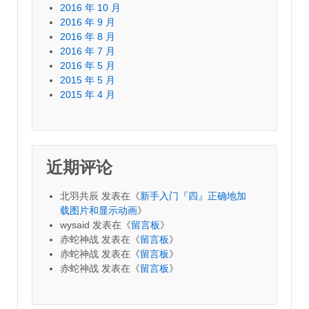
2016 年 10 月
2016 年 9 月
2016 年 8 月
2016 年 7 月
2016 年 5 月
2015 年 5 月
2015 年 4 月
近期评论
北羽共辰
发表在《
新手入门『四』正确地加
载图片和显示动画
》
wysaid
发表在《
留言板
》
赤蛇神战
发表在《
留言板
》
赤蛇神战
发表在《
留言板
》
赤蛇神战
发表在《
留言板
》