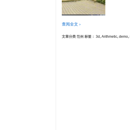
查阅全文 ›
文章分类
范例
标签：
3d
,
Arithmetic
,
demo
,