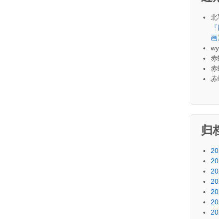
北
『
画
wy
赤
赤
赤
归
20
20
20
20
20
20
20