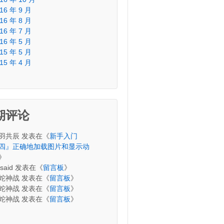
16 年 9 月
16 年 8 月
16 年 7 月
16 年 5 月
15 年 5 月
15 年 4 月
期评论
羽共辰
发表在《
新手入门
四』正确地加载图片和显示动
》
said
发表在《
留言板
》
蛇神战
发表在《
留言板
》
蛇神战
发表在《
留言板
》
蛇神战
发表在《
留言板
》