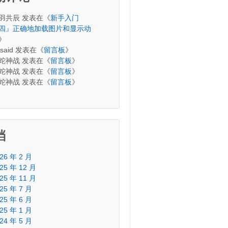
羽共辰
发表在《
新手入门
四』正确地加载图片和显示动
》
said
发表在《
留言板
》
蛇神战
发表在《
留言板
》
蛇神战
发表在《
留言板
》
蛇神战
发表在《
留言板
》
档
26 年 2 月
25 年 12 月
25 年 11 月
25 年 7 月
25 年 6 月
25 年 1 月
24 年 5 月