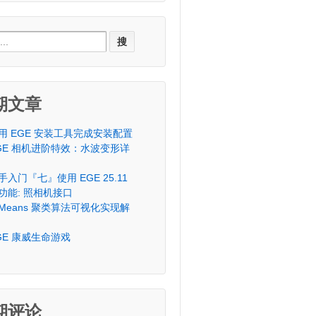
ch
期文章
用 EGE 安装工具完成安装配置
GE 相机进阶特效：水波变形详
手入门『七』使用 EGE 25.11
功能: 照相机接口
-Means 聚类算法可视化实现解
GE 康威生命游戏
期评论