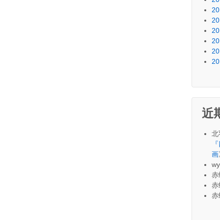
20
20
20
20
20
20
近
北
『
画
wy
赤
赤
赤