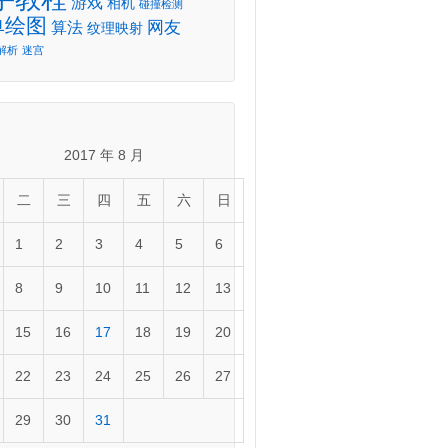
游戏
相机
碰撞检测
单绘图
网友
算法
纹理映射
解析
迷宫
2017 年 8 月
二
三
四
五
六
日
1
2
3
4
5
6
8
9
10
11
12
13
15
16
17
18
19
20
22
23
24
25
26
27
29
30
31