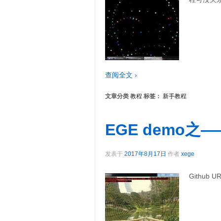
查阅全文 ›
文章分类
教程
标签：
新手教程
EGE demo
发表于
2017年8月17日
作者
xege
Github UR