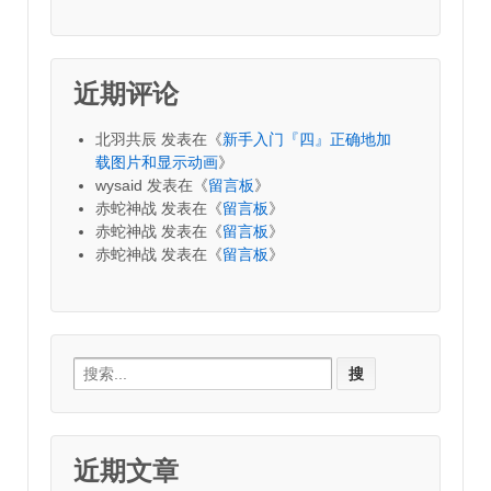
近期评论
北羽共辰
发表在《
新手入门『四』正确地加
载图片和显示动画
》
wysaid
发表在《
留言板
》
赤蛇神战
发表在《
留言板
》
赤蛇神战
发表在《
留言板
》
赤蛇神战
发表在《
留言板
》
Search
for:
近期文章