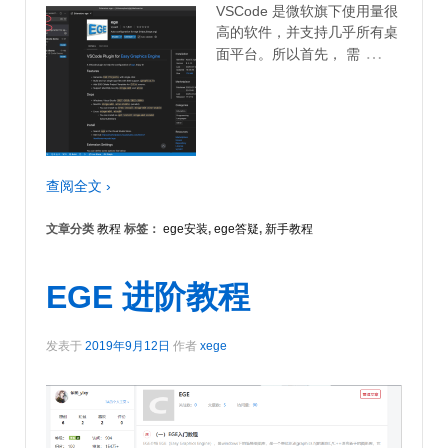
VSCode 是微软旗下使用量很
高的软件，并支持几乎所有桌
…
面平台。所以首先， 需
查阅全文 ›
文章分类
教程
标签：
ege安装
,
ege答疑
,
新手教程
EGE 进阶教程
发表于
2019年9月12日
作者
xege