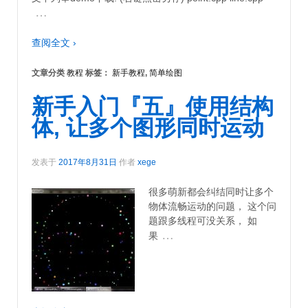
…
查阅全文 ›
文章分类
教程
标签：
新手教程
,
简单绘图
新手入门『五』使用结构
体, 让多个图形同时运动
发表于
2017年8月31日
作者
xege
很多萌新都会纠结同时让多个
物体流畅运动的问题， 这个问
题跟多线程可没关系， 如
…
果