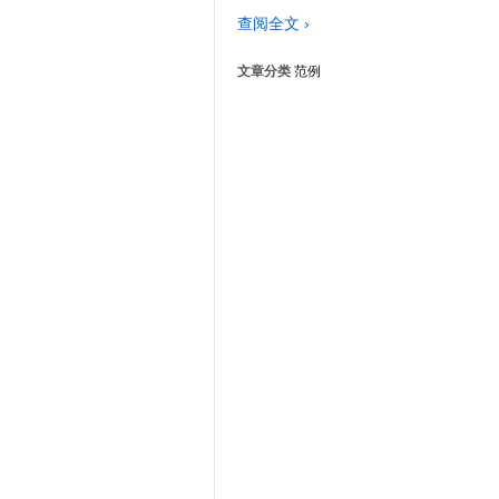
查阅全文 ›
文章分类
范例