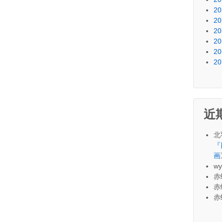
20
20
20
20
20
20
近
北
『
画
wy
赤
赤
赤