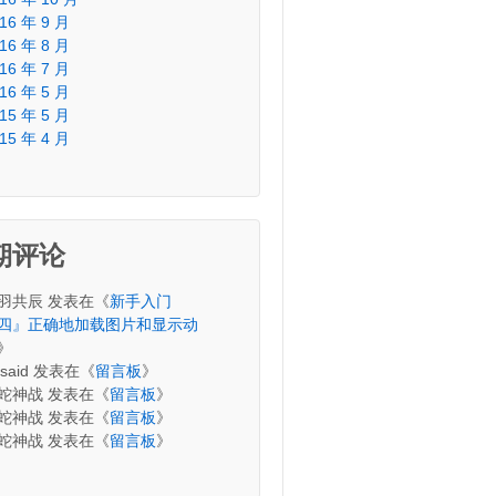
16 年 9 月
16 年 8 月
16 年 7 月
16 年 5 月
15 年 5 月
15 年 4 月
期评论
羽共辰
发表在《
新手入门
四』正确地加载图片和显示动
》
said
发表在《
留言板
》
蛇神战
发表在《
留言板
》
蛇神战
发表在《
留言板
》
蛇神战
发表在《
留言板
》