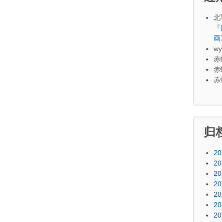
北
『
画
wy
赤
赤
赤
归
20
20
20
20
20
20
20