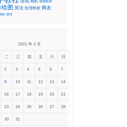
游戏
相机
碰撞检测
单绘图
网友
算法
纹理映射
解析
迷宫
2021 年 3 月
二
三
四
五
六
日
2
3
4
5
6
7
9
10
11
12
13
14
16
17
18
19
20
21
23
24
25
26
27
28
30
31