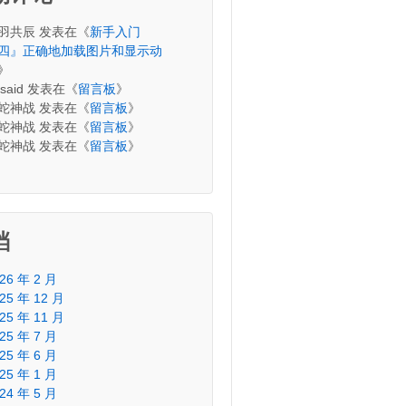
羽共辰
发表在《
新手入门
四』正确地加载图片和显示动
》
said
发表在《
留言板
》
蛇神战
发表在《
留言板
》
蛇神战
发表在《
留言板
》
蛇神战
发表在《
留言板
》
档
26 年 2 月
25 年 12 月
25 年 11 月
25 年 7 月
25 年 6 月
25 年 1 月
24 年 5 月