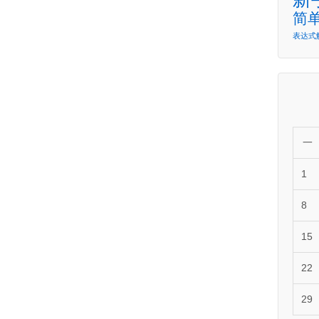
简
表达式
一
1
8
15
22
29