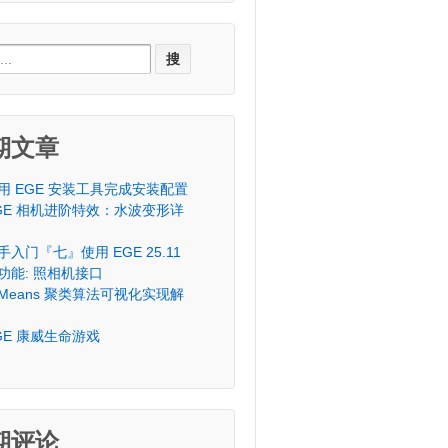
ch
期文章
用 EGE 安装工具完成安装配置
GE 相机进阶特效：水波变形详
手入门『七』使用 EGE 25.11
功能: 照相机接口
-Means 聚类算法可视化实现解
GE 康威生命游戏
期评论