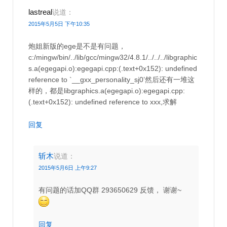
lastreal
说道：
2015年5月5日 下午10:35
炮姐新版的ege是不是有问题，
c:/mingw/bin/../lib/gcc/mingw32/4.8.1/../../../libgraphic
s.a(egegapi.o):egegapi.cpp:(.text+0x152): undefined
reference to `__gxx_personality_sj0’然后还有一堆这
样的，都是libgraphics.a(egegapi.o):egegapi.cpp:
(.text+0x152): undefined reference to xxx,求解
回复
斩木
说道：
2015年5月6日 上午9:27
有问题的话加QQ群 293650629 反馈， 谢谢~
回复