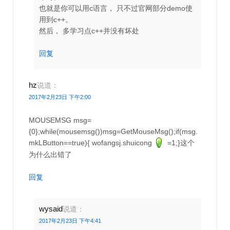
也就是你可以用c语言， 只不过官网部分demo使
用到c++。
然后， 多学习点c++并没有坏处
回复
hz
说道：
2017年2月23日 下午2:00
MOUSEMSG msg=
{0};while(mousemsg())msg=GetMouseMsg();if(msg.
mkLButton==true){ wofangsj.shuicong
=1;}这个
为什么出错了
回复
wysaid
说道：
2017年2月23日 下午4:41