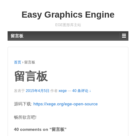
Easy Graphics Engine
EGE图形库主站
留言板
首页
›
留言板
留言板
发表于
2015年4月5日
作者
xege
—
40 条评论 ↓
源码下载:
https://xege.org/ege-open-source
畅所欲言吧!
40 comments on “
留言板
”