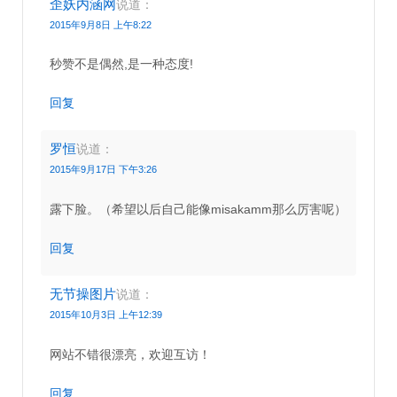
歪妖内涵网
说道：
2015年9月8日 上午8:22
秒赞不是偶然,是一种态度!
回复
罗恒
说道：
2015年9月17日 下午3:26
露下脸。（希望以后自己能像misakamm那么厉害呢）
回复
无节操图片
说道：
2015年10月3日 上午12:39
网站不错很漂亮，欢迎互访！
回复