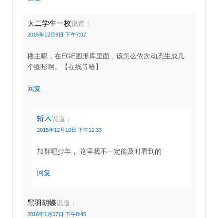
大二学生一枚
说道：
2015年12月9日 下午7:07
楼主呢，在EGE图形库里面，该怎么依次动态生成几
个圈形啊。【在线等哈】
回复
斩木
说道：
2015年12月10日 下午11:33
加群吧少年， 这里我不一定能及时看到的
回复
黑羽胡蝶
说道：
2016年1月17日 下午8:45