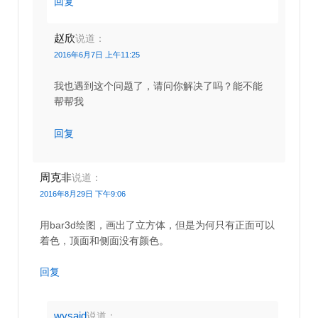
回复
赵欣
说道：
2016年6月7日 上午11:25
我也遇到这个问题了，请问你解决了吗？能不能
帮帮我
回复
周克非
说道：
2016年8月29日 下午9:06
用bar3d绘图，画出了立方体，但是为何只有正面可以
着色，顶面和侧面没有颜色。
回复
wysaid
说道：