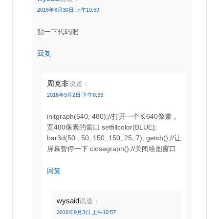
2016年8月30日 上午10:59
贴一下代码吧
回复
周克非
说道：
2016年9月2日 下午8:33
initgraph(640, 480);//打开一个长640像素，
宽480像素的窗口 setfillcolor(BLUE);
bar3d(50 , 50, 150, 150, 25, 7); getch();//让
屏幕暂停一下 closegraph();//关闭绘图窗口
回复
wysaid
说道：
2016年9月3日 上午10:57