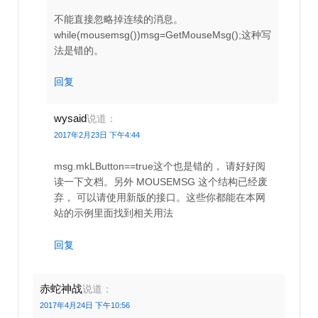
不能直接忽略掉连续的消息。
while(mousemsg())msg=GetMouseMsg();这种写
法是错的。
回复
wysaid
说道：
2017年2月23日 下午4:44
msg.mkLButton==true这个也是错的， 请好好阅
读一下文档。另外 MOUSEMSG 这个结构已经废
弃， 可以请使用新版的接口。这些你都能在本网
站的示例里面找到相关用法
回复
赤蛇神战
说道：
2017年4月24日 下午10:56