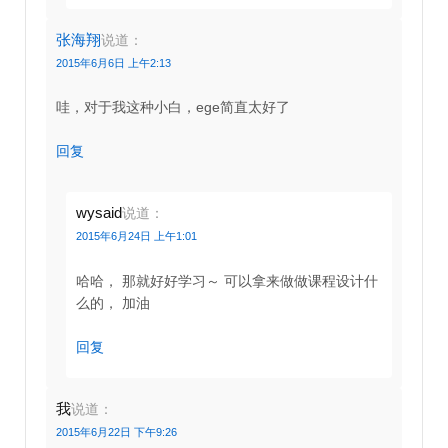
张海翔
说道：
2015年6月6日 上午2:13
哇，对于我这种小白，ege简直太好了
回复
wysaid
说道：
2015年6月24日 上午1:01
哈哈， 那就好好学习～ 可以拿来做做课程设计什
么的， 加油
回复
我
说道：
2015年6月22日 下午9:26