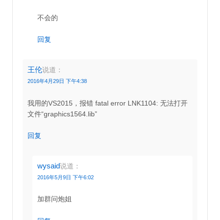
不会的
回复
王伦
说道：
2016年4月29日 下午4:38
我用的VS2015，报错 fatal error LNK1104: 无法打开
文件“graphics1564.lib”
回复
wysaid
说道：
2016年5月9日 下午6:02
加群问炮姐