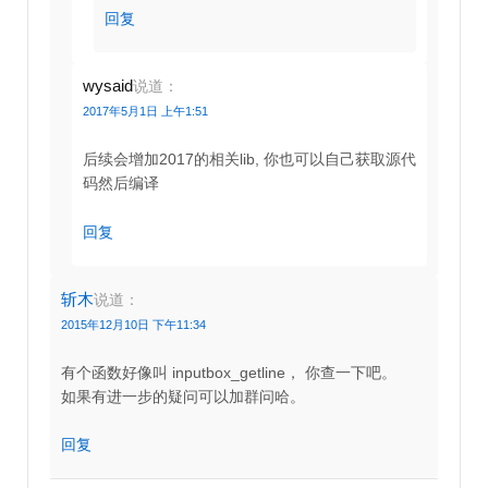
回复
wysaid
说道：
2017年5月1日 上午1:51
后续会增加2017的相关lib, 你也可以自己获取源代
码然后编译
回复
斩木
说道：
2015年12月10日 下午11:34
有个函数好像叫 inputbox_getline， 你查一下吧。
如果有进一步的疑问可以加群问哈。
回复