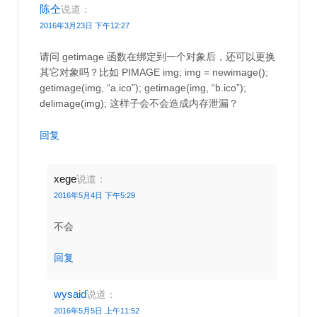
陈仝
说道：
2016年3月23日 下午12:27
请问 getimage 函数在绑定到一个对象后，还可以更换
其它对象吗？比如 PIMAGE img; img = newimage();
getimage(img, “a.ico”); getimage(img, “b.ico”);
delimage(img); 这样子会不会造成内存泄漏？
回复
xege
说道：
2016年5月4日 下午5:29
不会
回复
wysaid
说道：
2016年5月5日 上午11:52