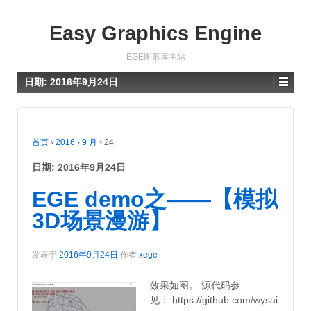
Easy Graphics Engine
EGE图形库主站
日期:
2016年9月24日
首页
›
2016
›
9 月
›
24
日期:
2016年9月24日
EGE demo之——【模拟
3D场景漫游】
发表于
2016年9月24日
作者
xege
效果如图。 源代码参
见： https://github.com/wysai