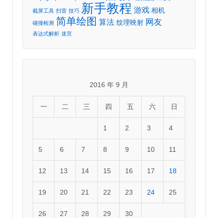
新手教程
游戏
相机
截屏工具
扫雷
技巧
简单绘图
网友
算法
纹理映射
碰撞检测
表达式解析
迷宫
2016 年 9 月
一
二
三
四
五
六
日
1
2
3
4
5
6
7
8
9
10
11
12
13
14
15
16
17
18
19
20
21
22
23
24
25
26
27
28
29
30