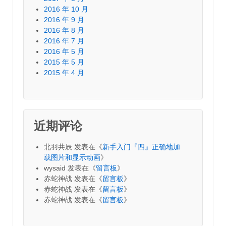
2016 年 10 月
2016 年 9 月
2016 年 8 月
2016 年 7 月
2016 年 5 月
2015 年 5 月
2015 年 4 月
近期评论
北羽共辰
发表在《
新手入门『四』正确地加
载图片和显示动画
》
wysaid
发表在《
留言板
》
赤蛇神战
发表在《
留言板
》
赤蛇神战
发表在《
留言板
》
赤蛇神战
发表在《
留言板
》