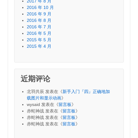
2017 年 8 月
2016 年 10 月
2016 年 9 月
2016 年 8 月
2016 年 7 月
2016 年 5 月
2015 年 5 月
2015 年 4 月
近期评论
北羽共辰
发表在《
新手入门『四』正确地加
载图片和显示动画
》
wysaid
发表在《
留言板
》
赤蛇神战
发表在《
留言板
》
赤蛇神战
发表在《
留言板
》
赤蛇神战
发表在《
留言板
》