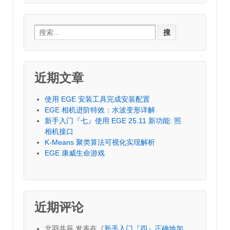
Search
for:
近期文章
使用 EGE 安装工具完成安装配置
EGE 相机进阶特效：水波变形详解
新手入门『七』使用 EGE 25.11 新功能: 照
相机接口
K-Means 聚类算法可视化实现解析
EGE 康威生命游戏
近期评论
北羽共辰
发表在《
新手入门『四』正确地加