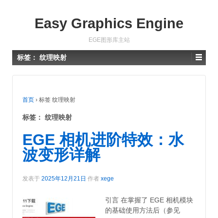
Easy Graphics Engine
EGE图形库主站
标签：
纹理映射
首页
›
标签 纹理映射
标签：
纹理映射
EGE 相机进阶特效：水
波变形详解
发表于
2025年12月21日
作者
xege
引言 在掌握了 EGE 相机模块
的基础使用方法后（参见